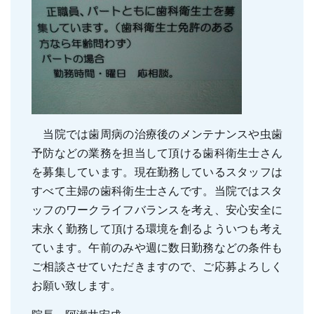
親知らずの抜歯
小児のむし歯予防
顎関節症
小児の筋機能療法(MFT)
訪問口腔ケア
地図・診療時間
ブログ
当院では歯周病の治療後のメンテナンスや虫歯
予防などの業務を担当して頂ける歯科衛生士さん
を募集しています。現在勤務しているスタッフは
すべて主婦の歯科衛生士さんです。当院ではスタ
ッフのワークライフバランスを考え、安心安全に
末永く勤務して頂ける環境を創るよういつも考え
ています。午前のみや週に数日勤務などの条件も
ご相談させていただきますので、ご応募よろしく
お願い致します。