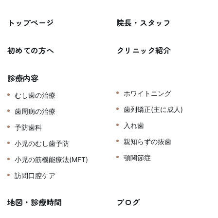
トップページ
院長・スタッフ
初めての方へ
クリニック紹介
診療内容
ホワイトニング
むし歯の治療
歯列矯正(主に成人)
歯周病の治療
入れ歯
予防歯科
親知らずの抜歯
小児のむし歯予防
顎関節症
小児の筋機能療法(MFT)
訪問口腔ケア
地図・診療時間
ブログ