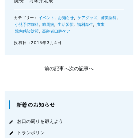
院長 阿瀬井宏成
カテゴリー :
イベント
,
お知らせ
,
ケアグッズ
,
審美歯科
,
小児予防歯科
,
歯周病
,
生活習慣
,
福利厚生
,
虫歯
,
院内感染対策
,
高齢者口腔ケア
投稿日 :2015年3月4日
前の記事へ
次の記事へ
新着のお知らせ
お口の周りを鍛えよう
トランポリン