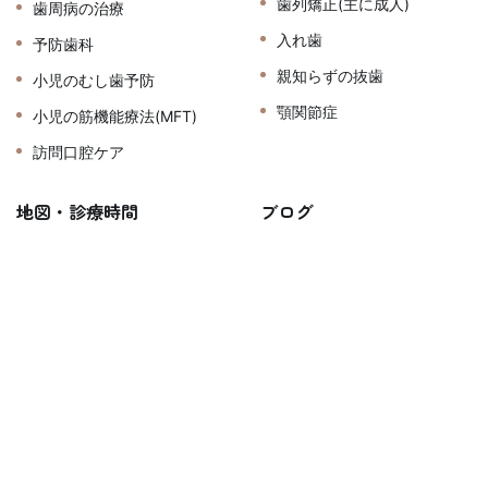
歯列矯正(主に成人)
歯周病の治療
入れ歯
予防歯科
親知らずの抜歯
小児のむし歯予防
顎関節症
小児の筋機能療法(MFT)
訪問口腔ケア
地図・診療時間
ブログ