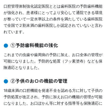
親知らずの抜歯
小児のむし歯予防
口腔管理体制強化認定医院ととは歯科医院の予防歯科機能
顎関節症
が強化され、患者様にとってより安心して通院できる環境
小児の筋機能療法(MFT)
が整っていて一定水準以上の条件を満たしている歯科医院
訪問口腔ケア
で全国で２割未満の歯科医院しか認定されていないと言わ
地図・診療時間
ブログ
れています。
①予防歯科機能の強化
これまでの虫歯や歯周病の予防に加え、お口全体の管理が
可能になりました。予防的な処置（フッ素塗布）なども保
険適応となりました。
②子供のお口の機能の管理
18歳未満の口腔機能を発達不全を認める方に対して子供の
予防処置が改正され、予防に加えお口の機能の管理が可能
になりました。お口ぽかん等に対する指導等も保険適応に