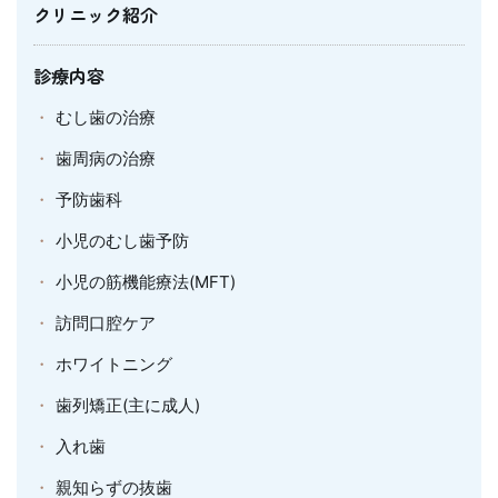
クリニック紹介
診療内容
むし歯の治療
歯周病の治療
予防歯科
小児のむし歯予防
小児の筋機能療法(MFT)
訪問口腔ケア
ホワイトニング
歯列矯正(主に成人)
入れ歯
親知らずの抜歯