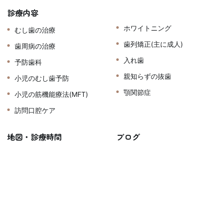
診療内容
ホワイトニング
むし歯の治療
歯列矯正(主に成人)
歯周病の治療
入れ歯
予防歯科
親知らずの抜歯
小児のむし歯予防
顎関節症
小児の筋機能療法(MFT)
訪問口腔ケア
地図・診療時間
ブログ