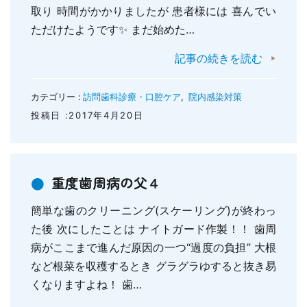
取り 時間がかかりましたが 患者様には 喜んでい
ただけたようです✨ まだ始めた…
記事の続きを読む
カテゴリー :
訪問歯科診療・口腔ケア
,
院内感染対策
投稿日 :2017年4月20日
重度歯周病の父４
簡単な歯のクリーニング(スケーリング)が終わっ
た後 次にしたことは ナイトガード作製！！ 歯周
病がここまで進んだ原因の一つ“過度の負担” 大根
など根菜を収穫するとき グラグラゆすると抜き易
くなりますよね！ 歯…