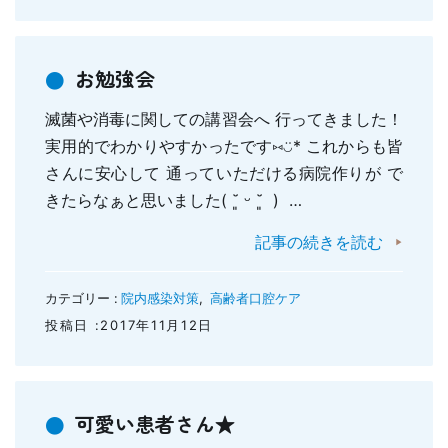
お勉強会
滅菌や消毒に関しての講習会へ 行ってきました！
実用的でわかりやすかったです⑅︎◡̈︎* これからも皆
さんに安心して 通っていただける病院作りが で
きたらなぁと思いました( ˘͈ ᵕ ˘͈ ) …
記事の続きを読む
カテゴリー :
院内感染対策
,
高齢者口腔ケア
投稿日 :2017年11月12日
可愛い患者さん★