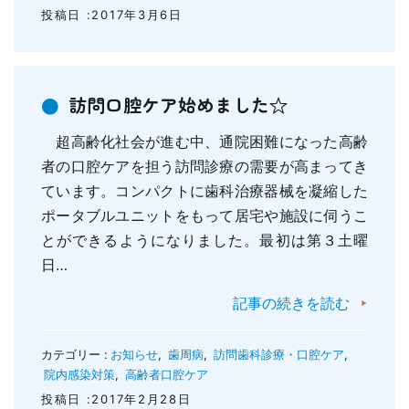
投稿日 :2017年3月6日
訪問口腔ケア始めました☆
超高齢化社会が進む中、通院困難になった高齢
者の口腔ケアを担う訪問診療の需要が高まってき
ています。コンパクトに歯科治療器械を凝縮した
ポータブルユニットをもって居宅や施設に伺うこ
とができるようになりました。最初は第３土曜
日…
記事の続きを読む
カテゴリー :
お知らせ
,
歯周病
,
訪問歯科診療・口腔ケア
,
院内感染対策
,
高齢者口腔ケア
投稿日 :2017年2月28日