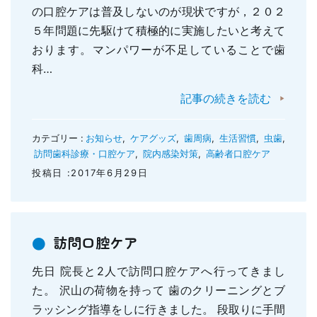
の口腔ケアは普及しないのが現状ですが，２０２
５年問題に先駆けて積極的に実施したいと考えて
おります。マンパワーが不足していることで歯
科…
記事の続きを読む
カテゴリー :
お知らせ
,
ケアグッズ
,
歯周病
,
生活習慣
,
虫歯
,
訪問歯科診療・口腔ケア
,
院内感染対策
,
高齢者口腔ケア
投稿日 :2017年6月29日
訪問口腔ケア
先日 院長と2人で訪問口腔ケアへ行ってきまし
た。 沢山の荷物を持って 歯のクリーニングとブ
ラッシング指導をしに行きました。 段取りに手間