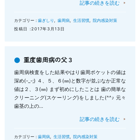
記事の続きを読む
カテゴリー :
歯ぎしり
,
歯周病
,
生活習慣
,
院内感染対策
投稿日 :2017年3月13日
重度歯周病の父３
歯周病検査をした結果やはり歯周ポケットの値は
深め(-_-;) ４、５、６(㎜)と数字が並ぶなか正常な
値は２、３(㎜) まず初めにしたことは 歯の簡単な
クリーニング(スケーリング)をしました(^^♪ 元々
歯茎の上の…
記事の続きを読む
カテゴリー :
歯周病
,
生活習慣
,
院内感染対策