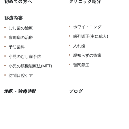
初めての方へ
クリニック紹介
診療内容
ホワイトニング
むし歯の治療
歯列矯正(主に成人)
歯周病の治療
入れ歯
予防歯科
親知らずの抜歯
小児のむし歯予防
顎関節症
小児の筋機能療法(MFT)
訪問口腔ケア
地図・診療時間
ブログ