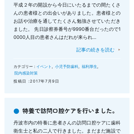
平成２年の開設から今日にいたるまでの間たくさ
んの患者様との出会いがありました。患者様との
お話や治療を通してたくさん勉強させていただき
ました。 先日診察券番号が9990番台だったので1
0000人目の患者さんはだれが来られ…
記事の続きを読む
カテゴリー :
イベント
,
小児予防歯科
,
福利厚生
,
院内感染対策
投稿日 :2017年7月9日
特養で訪問口腔ケアを行いました。
丹波市内の特養に患者さんの訪問口腔ケアに歯科
衛生士と私の二人で行きました。まだまだ施設で