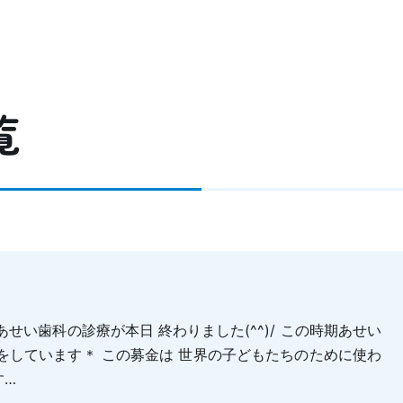
覧
せい歯科の診療が本日 終わりました(^^)/ この時期あせい
をしています＊ この募金は 世界の子どもたちのために使わ
す…