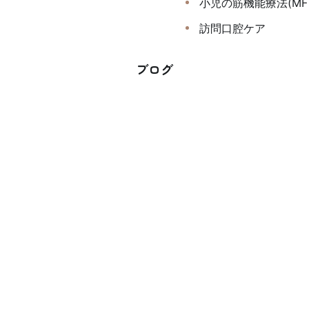
小児の筋機能療法(MF
訪問口腔ケア
ブログ