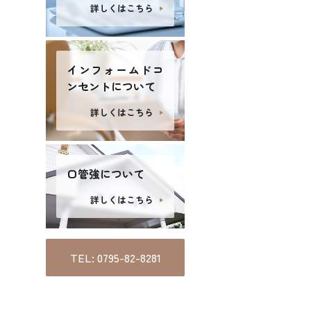
詳しくはこちら
めての方へ
クリニック紹介
図・診療時間
ブログ
インフォームドコ
ンセントについて
詳しくはこちら
口管強について
詳しくはこちら
TEL: 0795-82-8281