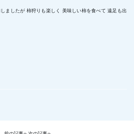
加しましたが 柿狩りも楽しく 美味しい柿を食べて 遠足も出
前の記事へ
次の記事へ