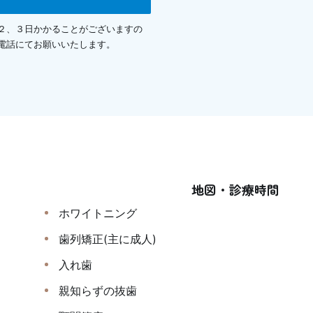
２、３日かかることがございますの
電話にてお願いいたします。
地図・診療時間
ホワイトニング
歯列矯正(主に成人)
入れ歯
親知らずの抜歯