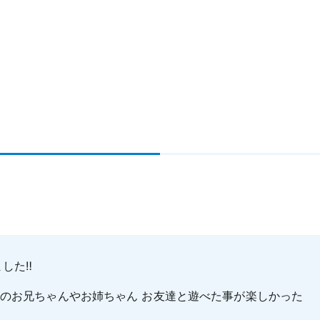
した‼︎
所のお兄ちゃんやお姉ちゃん お友達と遊べた事が楽しかった