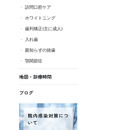
訪問口腔ケア
ホワイトニング
歯列矯正(主に成人)
入れ歯
親知らずの抜歯
顎関節症
地図・診療時間
ブログ
院内感染対策につ
いて