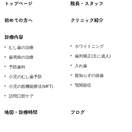
トップページ
院長・スタッフ
初めての方へ
クリニック紹介
診療内容
ホワイトニング
むし歯の治療
歯列矯正(主に成人)
歯周病の治療
入れ歯
予防歯科
親知らずの抜歯
小児のむし歯予防
顎関節症
小児の筋機能療法(MFT)
訪問口腔ケア
地図・診療時間
ブログ