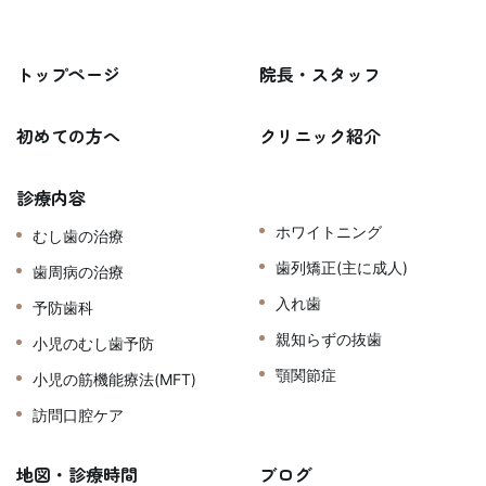
トップページ
院長・スタッフ
初めての方へ
クリニック紹介
診療内容
ホワイトニング
むし歯の治療
歯列矯正(主に成人)
歯周病の治療
入れ歯
予防歯科
親知らずの抜歯
小児のむし歯予防
顎関節症
小児の筋機能療法(MFT)
訪問口腔ケア
地図・診療時間
ブログ