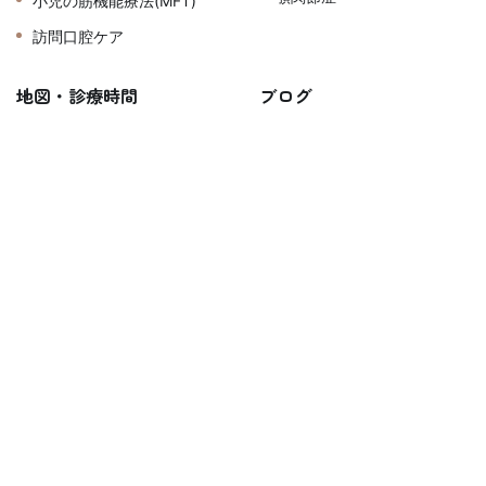
小児の筋機能療法(MFT)
訪問口腔ケア
地図・診療時間
ブログ