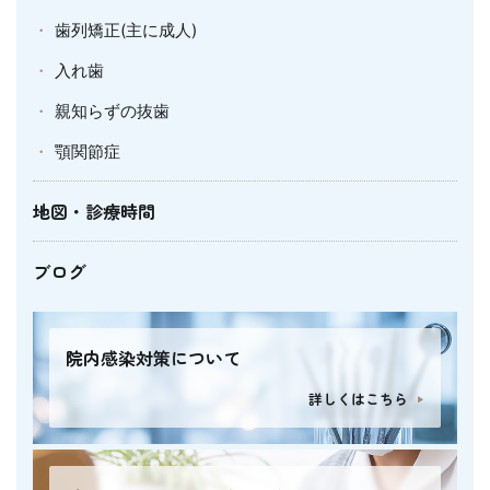
歯列矯正(主に成人)
入れ歯
親知らずの抜歯
顎関節症
地図・診療時間
ブログ
院内感染対策について
詳しくはこちら