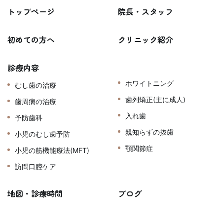
トップページ
院長・スタッフ
初めての方へ
クリニック紹介
診療内容
ホワイトニング
むし歯の治療
歯列矯正(主に成人)
歯周病の治療
入れ歯
予防歯科
親知らずの抜歯
小児のむし歯予防
顎関節症
小児の筋機能療法(MFT)
訪問口腔ケア
地図・診療時間
ブログ