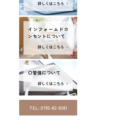
詳しくはこちら
めての方へ
クリニック紹介
図・診療時間
ブログ
インフォームドコ
ンセントについて
詳しくはこちら
口管強について
詳しくはこちら
TEL: 0795-82-8281