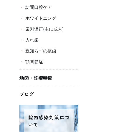
訪問口腔ケア
ホワイトニング
歯列矯正(主に成人)
入れ歯
親知らずの抜歯
顎関節症
地図・診療時間
ブログ
院内感染対策につ
いて