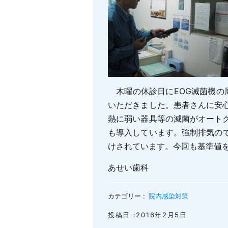
木曜の休診日にEOG滅菌機の
いただきました。患者さんに安
熱に弱い器具等の滅菌がオート
も導入しています。強制排気の
けされています。今回も基準値
あせい歯科
カテゴリー :
院内感染対策
投稿日 :2016年2月5日