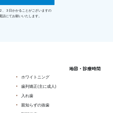
２、３日かかることがございますの
電話にてお願いいたします。
地図・診療時間
ホワイトニング
歯列矯正(主に成人)
入れ歯
親知らずの抜歯