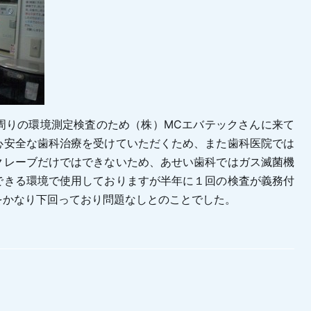
周りの環境測定検査のため（株）MCエバテックさんに来て
心安全な歯科治療を受けていただくため、また歯科医院では
クレーブだけではできないため、あせい歯科ではガス滅菌機
できる環境で使用しておりますが半年に１回の検査が義務付
をかなり下回っており問題なしとのことでした。