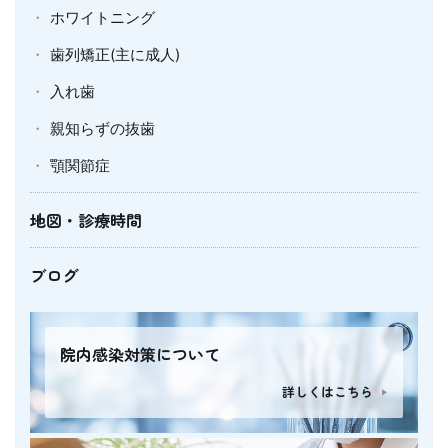
ホワイトニング
歯列矯正(主に成人)
入れ歯
親知らずの抜歯
顎関節症
地図・診療時間
ブログ
院内感染対策について
詳しくはこちら