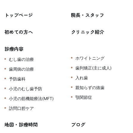
トップページ
院長・スタッフ
初めての方へ
クリニック紹介
診療内容
ホワイトニング
むし歯の治療
歯列矯正(主に成人)
歯周病の治療
入れ歯
予防歯科
親知らずの抜歯
小児のむし歯予防
顎関節症
小児の筋機能療法(MFT)
訪問口腔ケア
地図・診療時間
ブログ