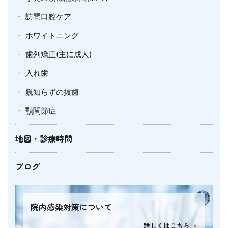
訪問口腔ケア
ホワイトニング
歯列矯正(主に成人)
入れ歯
親知らずの抜歯
顎関節症
地図・診療時間
ブログ
院内感染対策について
詳しくはこちら