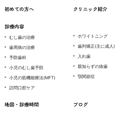
初めての方へ
クリニック紹介
診療内容
ホワイトニング
むし歯の治療
歯列矯正(主に成人)
歯周病の治療
入れ歯
予防歯科
親知らずの抜歯
小児のむし歯予防
顎関節症
小児の筋機能療法(MFT)
訪問口腔ケア
地図・診療時間
ブログ