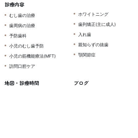
診療内容
ホワイトニング
むし歯の治療
歯列矯正(主に成人)
歯周病の治療
入れ歯
予防歯科
親知らずの抜歯
小児のむし歯予防
顎関節症
小児の筋機能療法(MFT)
訪問口腔ケア
地図・診療時間
ブログ