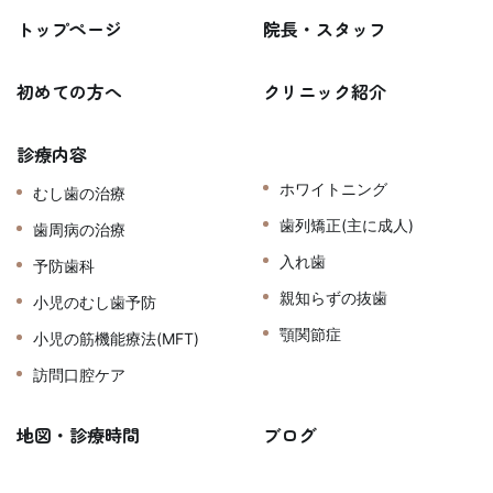
トップページ
院長・スタッフ
初めての方へ
クリニック紹介
診療内容
ホワイトニング
むし歯の治療
歯列矯正(主に成人)
歯周病の治療
入れ歯
予防歯科
親知らずの抜歯
小児のむし歯予防
顎関節症
小児の筋機能療法(MFT)
訪問口腔ケア
地図・診療時間
ブログ