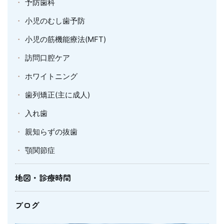
予防歯科
小児のむし歯予防
小児の筋機能療法(MFT)
訪問口腔ケア
ホワイトニング
歯列矯正(主に成人)
入れ歯
親知らずの抜歯
顎関節症
地図・診療時間
ブログ