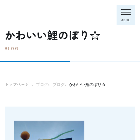
MENU
かわいい鯉のぼり☆
BLOG
電話：0795-82-8281
トップページ
院長・スタッフ
トップページ
ブログ
ブログ
かわいい鯉のぼり☆
>
>
>
初めての方へ
クリニック紹介
診療内容
ホワイトニング
むし歯の治療
歯列矯正(主に成人)
歯周病の治療
入れ歯
予防歯科