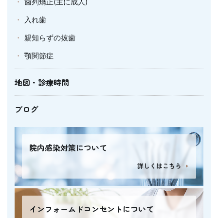
歯列矯正(主に成人)
入れ歯
親知らずの抜歯
顎関節症
地図・診療時間
ブログ
院内感染対策について
詳しくはこちら
インフォームドコンセントについて