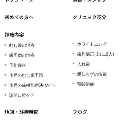
初めての方へ
クリニック紹介
診療内容
ホワイトニング
むし歯の治療
歯列矯正(主に成人)
歯周病の治療
入れ歯
予防歯科
親知らずの抜歯
小児のむし歯予防
顎関節症
小児の筋機能療法(MFT)
訪問口腔ケア
地図・診療時間
ブログ