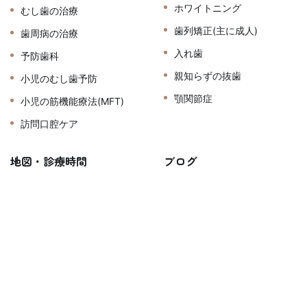
ホワイトニング
むし歯の治療
歯列矯正(主に成人)
歯周病の治療
入れ歯
予防歯科
親知らずの抜歯
小児のむし歯予防
顎関節症
小児の筋機能療法(MFT)
訪問口腔ケア
地図・診療時間
ブログ