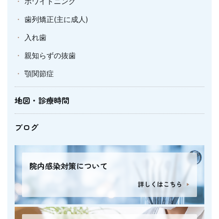
ホワイトニング
歯列矯正(主に成人)
入れ歯
親知らずの抜歯
顎関節症
地図・診療時間
ブログ
院内感染対策について
詳しくはこちら