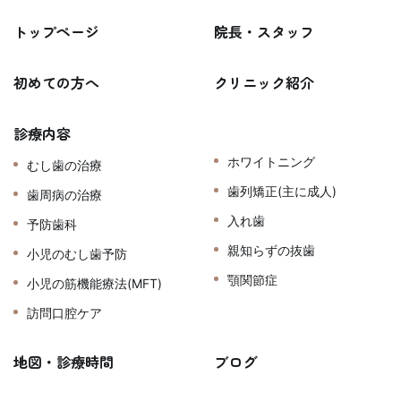
トップページ
院長・スタッフ
初めての方へ
クリニック紹介
診療内容
ホワイトニング
むし歯の治療
歯列矯正(主に成人)
歯周病の治療
入れ歯
予防歯科
親知らずの抜歯
小児のむし歯予防
顎関節症
小児の筋機能療法(MFT)
訪問口腔ケア
地図・診療時間
ブログ