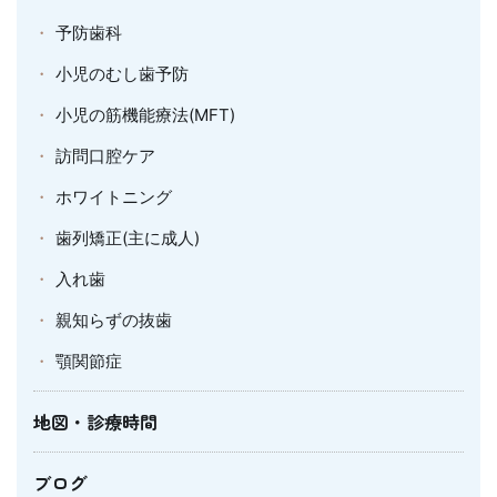
予防歯科
小児のむし歯予防
小児の筋機能療法(MFT)
訪問口腔ケア
ホワイトニング
歯列矯正(主に成人)
入れ歯
親知らずの抜歯
顎関節症
地図・診療時間
ブログ