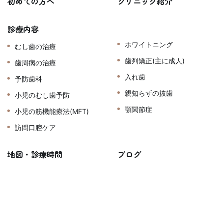
初めての方へ
クリニック紹介
診療内容
ホワイトニング
むし歯の治療
歯列矯正(主に成人)
歯周病の治療
入れ歯
予防歯科
親知らずの抜歯
小児のむし歯予防
顎関節症
小児の筋機能療法(MFT)
訪問口腔ケア
地図・診療時間
ブログ