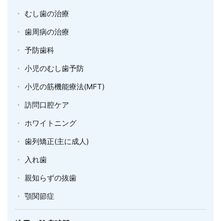
むし歯の治療
歯周病の治療
予防歯科
小児のむし歯予防
小児の筋機能療法(MFT)
訪問口腔ケア
ホワイトニング
歯列矯正(主に成人)
入れ歯
親知らずの抜歯
顎関節症