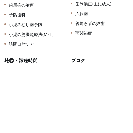
歯列矯正(主に成人)
歯周病の治療
入れ歯
予防歯科
親知らずの抜歯
小児のむし歯予防
顎関節症
小児の筋機能療法(MFT)
訪問口腔ケア
地図・診療時間
ブログ